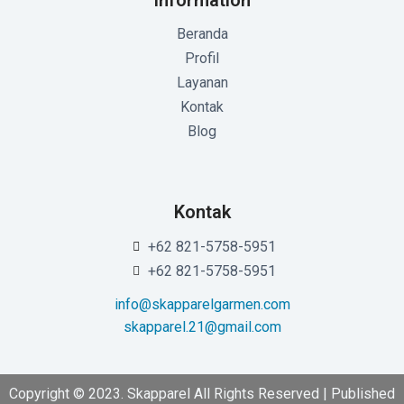
Information
Beranda
Profil
Layanan
Kontak
Blog
Kontak
+62 821-5758-5951
+62 821-5758-5951
info@skapparelgarmen.com
skapparel.21@gmail.com
Copyright © 2023. Skapparel All Rights Reserved | Published