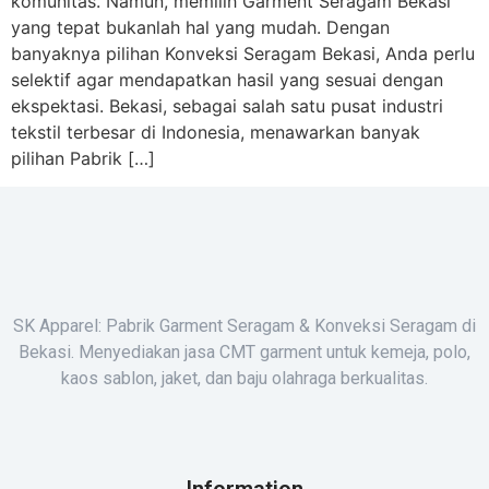
komunitas. Namun, memilih Garment Seragam Bekasi
yang tepat bukanlah hal yang mudah. Dengan
banyaknya pilihan Konveksi Seragam Bekasi, Anda perlu
selektif agar mendapatkan hasil yang sesuai dengan
ekspektasi. Bekasi, sebagai salah satu pusat industri
tekstil terbesar di Indonesia, menawarkan banyak
pilihan Pabrik […]
SK Apparel: Pabrik Garment Seragam & Konveksi Seragam di
Bekasi. Menyediakan jasa CMT garment untuk kemeja, polo,
kaos sablon, jaket, dan baju olahraga berkualitas.