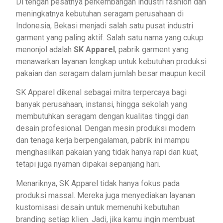
Di tengah pesatnya perkembangan industri fashion dan
meningkatnya kebutuhan seragam perusahaan di
Indonesia, Bekasi menjadi salah satu pusat industri
garment yang paling aktif. Salah satu nama yang cukup
menonjol adalah
SK Apparel
, pabrik garment yang
menawarkan layanan lengkap untuk kebutuhan produksi
pakaian dan seragam dalam jumlah besar maupun kecil.
SK Apparel dikenal sebagai mitra terpercaya bagi
banyak perusahaan, instansi, hingga sekolah yang
membutuhkan seragam dengan kualitas tinggi dan
desain profesional. Dengan mesin produksi modern
dan tenaga kerja berpengalaman, pabrik ini mampu
menghasilkan pakaian yang tidak hanya rapi dan kuat,
tetapi juga nyaman dipakai sepanjang hari.
Menariknya, SK Apparel tidak hanya fokus pada
produksi massal. Mereka juga menyediakan layanan
kustomisasi desain untuk memenuhi kebutuhan
branding setiap klien. Jadi, jika kamu ingin membuat