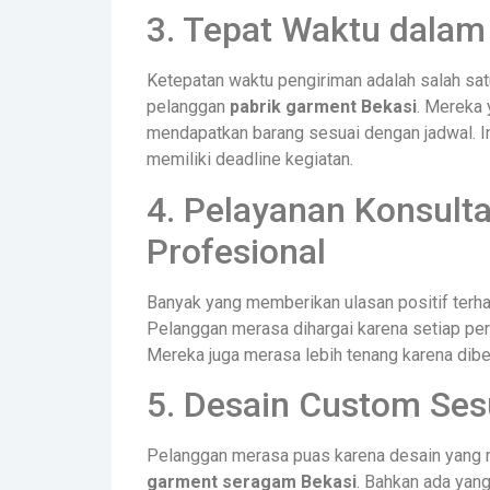
3. Tepat Waktu dalam
Ketepatan waktu pengiriman adalah salah sat
pelanggan
pabrik garment Bekasi
. Mereka
mendapatkan barang sesuai dengan jadwal. In
memiliki deadline kegiatan.
4. Pelayanan Konsult
Profesional
Banyak yang memberikan ulasan positif terh
Pelanggan merasa dihargai karena setiap per
Mereka juga merasa lebih tenang karena diber
5. Desain Custom Ses
Pelanggan merasa puas karena desain yang m
garment seragam Bekasi
. Bahkan ada yan