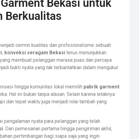
 Garment Bekasi untuk
 Berkualitas
enjadi cermin kualitas dan profesionalisme sebuah
t,
konveksi seragam Bekasi
terus menunjukkan
si yang membuat pelanggan merasa puas dan percaya
jadi bukti nyata yang tak terbantahkan dalam mengukur
anisasi hingga komunitas lokal memilih
pabrik garment
a. Hal ini bukan tanpa alasan. Selain karena letaknya
rapi dan tepat waktu juga menjadi nilai tambah yang
agai pengalaman nyata para pelanggan yang telah
si
. Dari pemesanan pertama hingga pengiriman akhir,
bahan pertimbangan bagi siapa saja yang ingin