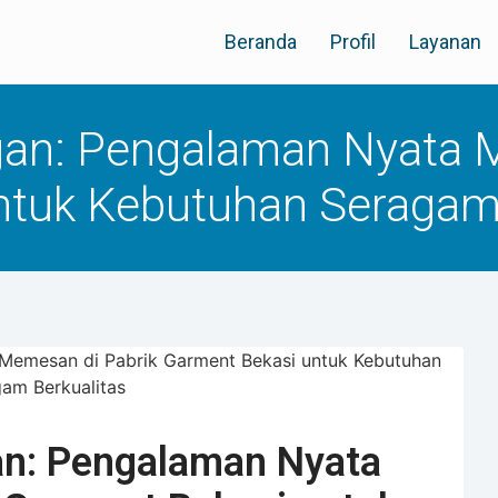
Beranda
Profil
Layanan
gan: Pengalaman Nyata 
ntuk Kebutuhan Seragam 
an: Pengalaman Nyata