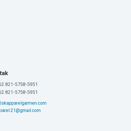
tak
62 821-5758-5951
62 821-5758-5951
@skapparelgarmen.com
parel.21@gmail.com