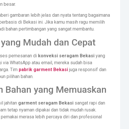
n besar.
beri gambaran lebih jelas dan nyata tentang bagaimana
 berbasis di Bekasi ini. Jika kamu masih ragu memilih
jadi bahan pertimbangan yang sangat membantu.
 yang Mudah dan Cepat
oses pemesanan di
konveksi seragam Bekasi
yang
 via WhatsApp atau email, mereka sudah bisa
arga. Tim
pabrik garment Bekasi
juga responsif dan
un pilihan bahan.
dan Bahan yang Memuaskan
l jahitan
garment seragam Bekasi
sangat rapi dan
ragam tetap nyaman dipakai dan tidak mudah rusak.
pemakai merasa lebih percaya diri dan profesional