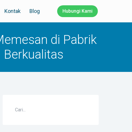
Kontak
Blog
Hubungi Kami
Memesan di Pabrik
Berkualitas