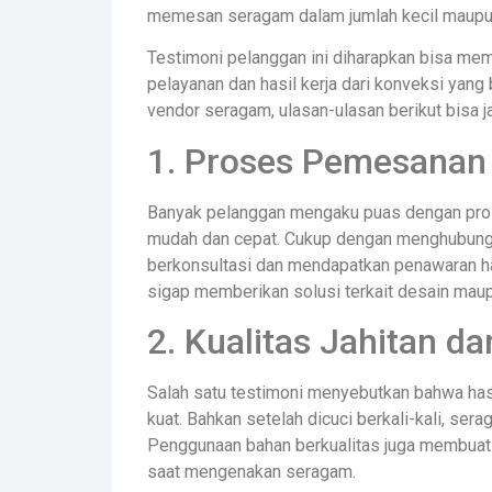
memesan seragam dalam jumlah kecil maupu
Testimoni pelanggan ini diharapkan bisa mem
pelayanan dan hasil kerja dari konveksi yang
vendor seragam, ulasan-ulasan berikut bisa 
1. Proses Pemesanan
Banyak pelanggan mengaku puas dengan pr
mudah dan cepat. Cukup dengan menghubungi
berkonsultasi dan mendapatkan penawaran h
sigap memberikan solusi terkait desain maup
2. Kualitas Jahitan 
Salah satu testimoni menyebutkan bahwa hasi
kuat. Bahkan setelah dicuci berkali-kali, se
Penggunaan bahan berkualitas juga membuat 
saat mengenakan seragam.