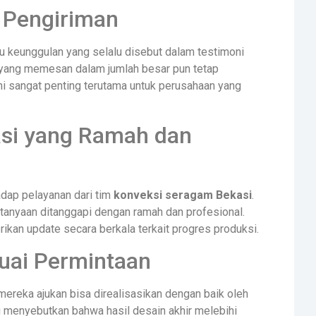
 Pengiriman
u keunggulan yang selalu disebut dalam testimoni
 yang memesan dalam jumlah besar pun tetap
i sangat penting terutama untuk perusahaan yang
asi yang Ramah dan
adap pelayanan dari tim
konveksi seragam Bekasi
.
tanyaan ditanggapi dengan ramah dan profesional.
ikan update secara berkala terkait progres produksi.
uai Permintaan
ereka ajukan bisa direalisasikan dengan baik oleh
g menyebutkan bahwa hasil desain akhir melebihi