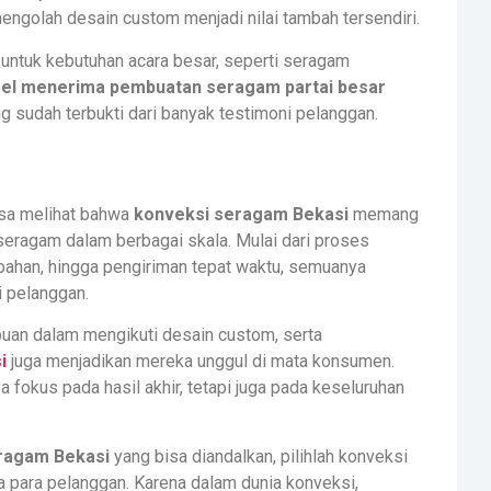
golah desain custom menjadi nilai tambah tersendiri.
ntuk kebutuhan acara besar, seperti seragam
el menerima pembuatan seragam partai besar
g sudah terbukti dari banyak testimoni pelanggan.
bisa melihat bahwa
konveksi seragam Bekasi
memang
 seragam dalam berbagai skala. Mulai dari proses
bahan, hingga pengiriman tepat waktu, semuanya
 pelanggan.
puan dalam mengikuti desain custom, serta
i
juga menjadikan mereka unggul di mata konsumen.
 fokus pada hasil akhir, tetapi juga pada keseluruhan
ragam Bekasi
yang bisa diandalkan, pilihlah konveksi
a para pelanggan. Karena dalam dunia konveksi,