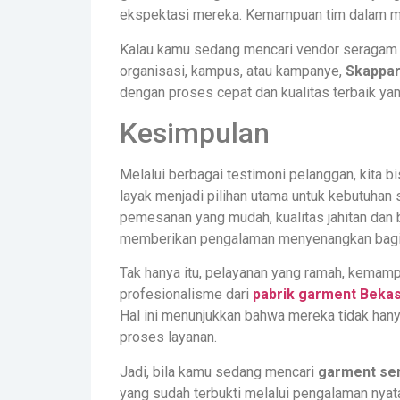
ekspektasi mereka. Kemampuan tim dalam men
Kalau kamu sedang mencari vendor seragam u
organisasi, kampus, atau kampanye,
Skappar
dengan proses cepat dan kualitas terbaik yan
Kesimpulan
Melalui berbagai testimoni pelanggan, kita 
layak menjadi pilihan utama untuk kebutuhan
pemesanan yang mudah, kualitas jahitan dan 
memberikan pengalaman menyenangkan bagi
Tak hanya itu, pelayanan yang ramah, kemam
profesionalisme dari
pabrik garment Bekas
Hal ini menunjukkan bahwa mereka tidak hanya
proses layanan.
Jadi, bila kamu sedang mencari
garment se
yang sudah terbukti melalui pengalaman nyat