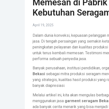
Memesan di Pabrik
Kebutuhan Seragam
April 19, 2025
Dalam dunia konveksi, kepuasan pelanggan m
jasa. Di tengah persaingan yang semakin keta
peningkatan pelayanan dan kualitas produk
untuk terus kembali memesan. Testimoni men
performa sebuah penyedia jasa.
Banyak perusahaan, institusi pendidikan, org
Bekasi
sebagai mitra produksi seragam merek
yang strategis, kualitas hasil produksi yang 
banyak diapresiasi.
Melalui artikel ini, kita akan mengulas berb
menggunakan jasa
garment seragam Beka
ada banyak cerita menarik yang bisa menjadi 