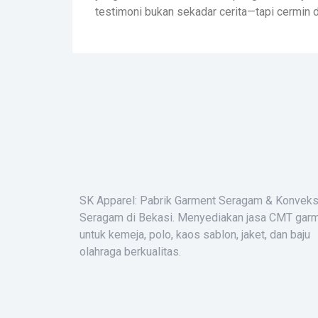
testimoni bukan sekadar cerita—tapi cermin d
SK Apparel: Pabrik Garment Seragam & Konveks
Seragam di Bekasi. Menyediakan jasa CMT gar
untuk kemeja, polo, kaos sablon, jaket, dan baju
olahraga berkualitas.