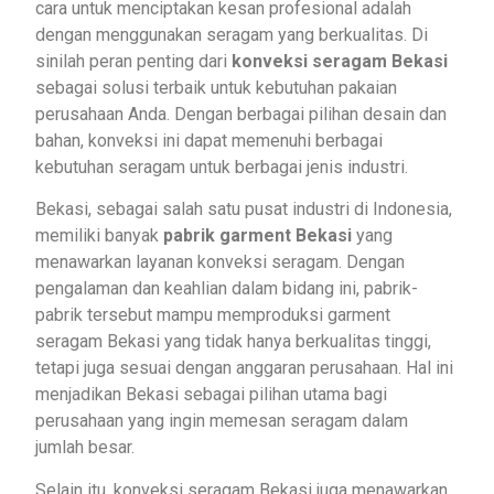
cara untuk menciptakan kesan profesional adalah
dengan menggunakan seragam yang berkualitas. Di
sinilah peran penting dari
konveksi seragam Bekasi
sebagai solusi terbaik untuk kebutuhan pakaian
perusahaan Anda. Dengan berbagai pilihan desain dan
bahan, konveksi ini dapat memenuhi berbagai
kebutuhan seragam untuk berbagai jenis industri.
Bekasi, sebagai salah satu pusat industri di Indonesia,
memiliki banyak
pabrik garment Bekasi
yang
menawarkan layanan konveksi seragam. Dengan
pengalaman dan keahlian dalam bidang ini, pabrik-
pabrik tersebut mampu memproduksi garment
seragam Bekasi yang tidak hanya berkualitas tinggi,
tetapi juga sesuai dengan anggaran perusahaan. Hal ini
menjadikan Bekasi sebagai pilihan utama bagi
perusahaan yang ingin memesan seragam dalam
jumlah besar.
Selain itu, konveksi seragam Bekasi juga menawarkan